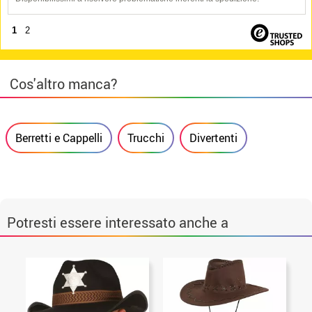
1
2
Cos'altro manca?
Berretti e Cappelli
Trucchi
Divertenti
Potresti essere interessato anche a