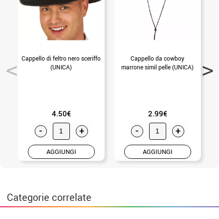
Cappello di feltro nero sceriffo
Cappello da cowboy
(UNICA)
marrone simil pelle (UNICA)
4.50€
2.99€
-
+
-
+
AGGIUNGI
AGGIUNGI
Categorie correlate