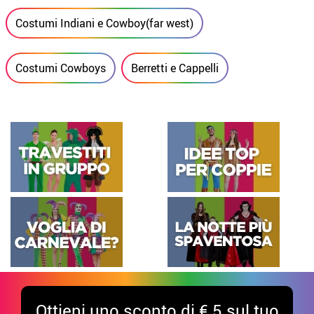
Costumi Indiani e Cowboy(far west)
Costumi Cowboys
Berretti e Cappelli
Ottieni uno sconto di € 5 sul tuo