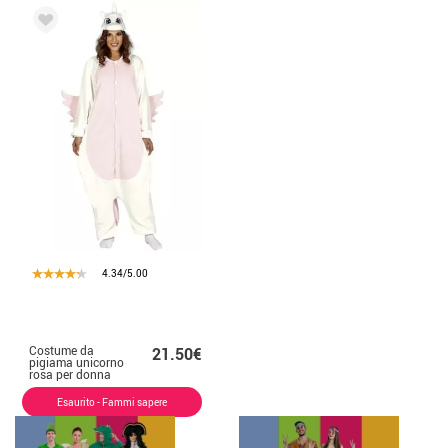
4.34/5.00
Costume da
21.50€
pigiama unicorno
rosa per donna
Esaurito - Fammi sapere