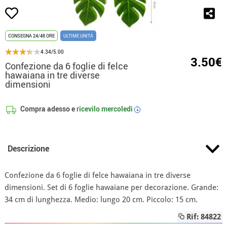
CONSEGNA 24/48 ORE
ULTIME UNITÀ
4.34/5.00
3.50€
Confezione da 6 foglie di felce
hawaiana in tre diverse
dimensioni
Compra adesso e
ricevilo
mercoledì
i
Descrizione
Confezione da 6 foglie di felce hawaiana in tre diverse
dimensioni. Set di 6 foglie hawaiane per decorazione. Grande:
34 cm di lunghezza. Medio: lungo 20 cm. Piccolo: 15 cm.
Rif: 84822