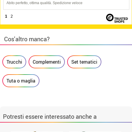
Abito perfetto, ottima qualità. Spedizione veloce
1
2
Cos'altro manca?
Trucchi
Complementi
Set tematici
Tuta o maglia
Potresti essere interessato anche a