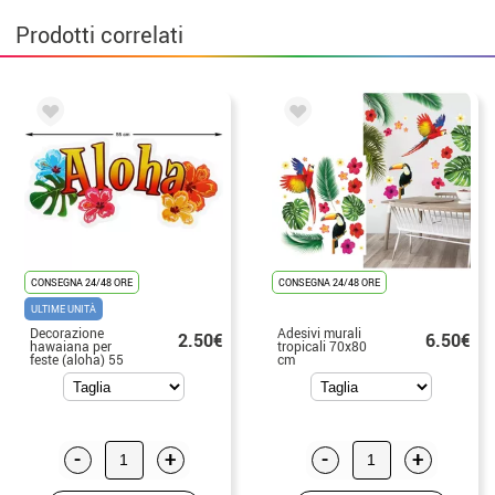
Prodotti correlati
CONSEGNA 24/48 ORE
CONSEGNA 24/48 ORE
ULTIME UNITÀ
Decorazione
Adesivi murali
2.50€
6.50€
hawaiana per
tropicali 70x80
feste (aloha) 55
cm
cm
-
+
-
+