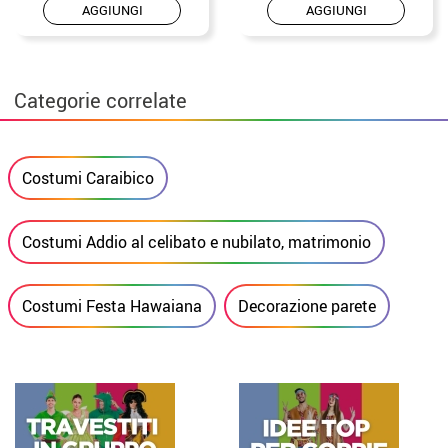
AGGIUNGI
AGGIUNGI
Categorie correlate
Costumi Caraibico
Costumi Addio al celibato e nubilato, matrimonio
Costumi Festa Hawaiana
Decorazione parete