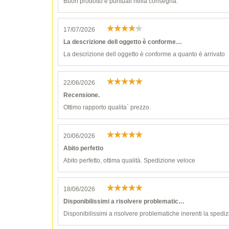
Buon prodotto e puntuali nella consegna.
17/07/2026
La descrizione dell oggetto è conforme…
La descrizione dell oggetto è conforme a quanto è arrivato
22/06/2026
Recensione.
Ottimo rapporto qualita` prezzo.
20/06/2026
Abito perfetto
Abito perfetto, ottima qualità. Spedizione veloce
18/06/2026
Disponibilissimi a risolvere problematic…
Disponibilissimi a risolvere problematiche inerenti la spediz