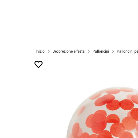
Inizio
Decorezione e festa
Palloncini
Palloncini 