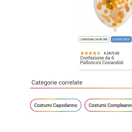
CONSEGNA 24/48 ORE
ULTIME UNITÀ
4.34/5.00
Confezione da 6
Palloncini Coriandoli
Metallici Oro 30 cm
Categorie correlate
Costumi Capodanno
Costumi Compleanni 