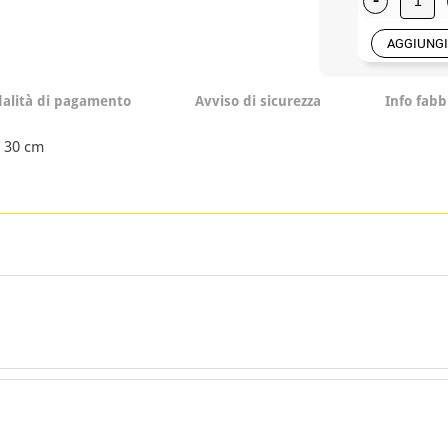
AGGIUNGI
alità di pagamento
Avviso di sicurezza
Info fabb
i 30 cm