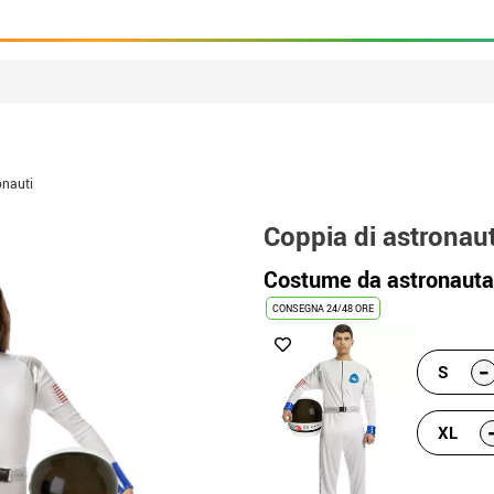
onauti
Coppia di astronaut
Costume da astronauta
CONSEGNA 24/48 ORE
-
S
XL