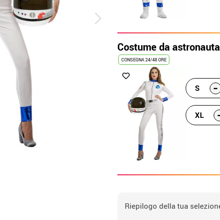
Costume da astronauta
CONSEGNA 24/48 ORE
-
S
XL
Riepilogo della tua selezion