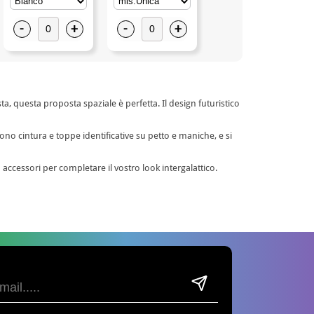
-
+
-
+
-
+
a, questa proposta spaziale è perfetta. Il design futuristico
ono cintura e toppe identificative su petto e maniche, e si
accessori per completare il vostro look intergalattico.