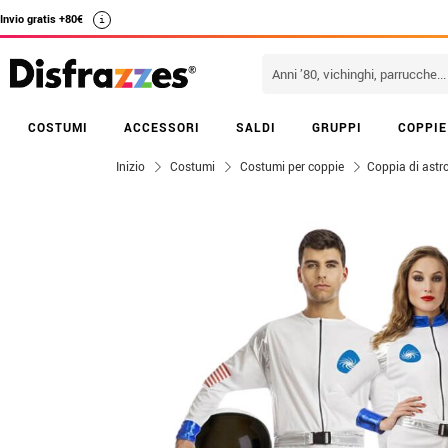
Invio gratis +80€
i
COSTUMI
ACCESSORI
SALDI
GRUPPI
COPPIE
Inizio
Costumi
Costumi per coppie
Coppia di astr