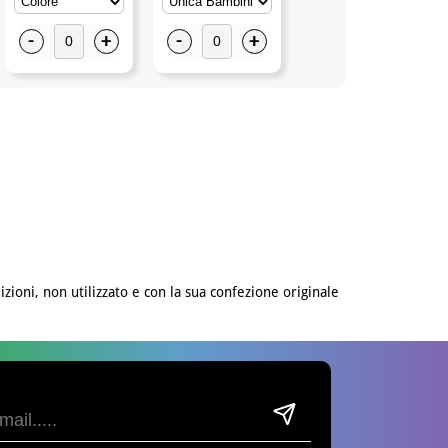
-
+
-
+
-
+
izioni, non utilizzato e con la sua confezione originale