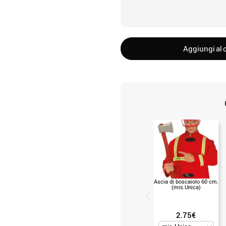
Aggiungi al c
Ascia di boscaiolo 60 cm.
(mis.Unica)
2.75€