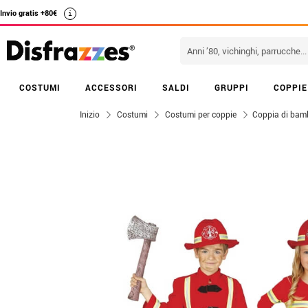
Invio gratis +80€
i
COSTUMI
ACCESSORI
SALDI
GRUPPI
COPPIE
Inizio
Costumi
Costumi per coppie
Coppia di bamb