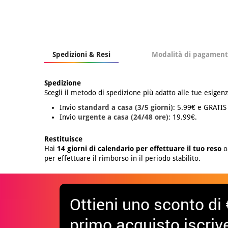
Spedizioni & Resi
Modalità di pagamen
Spedizione
Scegli il metodo di spedizione più adatto alle tue esigenz
Invio
standard a casa (3/5 giorni)
: 5.99€ e GRATIS
Invio
urgente a casa (24/48 ore)
: 19.99€.
Restituisce
Hai
14 giorni di calendario per effettuare il tuo reso
o 
per effettuare il rimborso in il periodo stabilito.
Ottieni uno sconto di 
primo acquisto iscrive