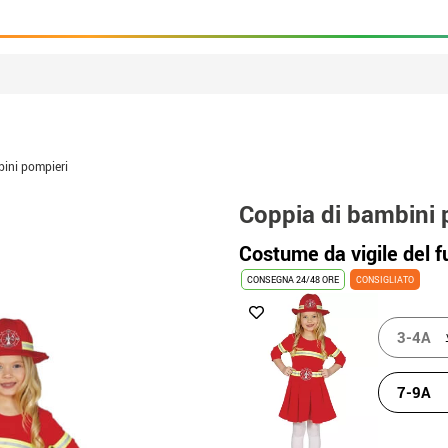
ini pompieri
Coppia di bambini 
Costume da vigile del 
CONSEGNA 24/48 ORE
CONSIGLIATO
3-4A
7-9A