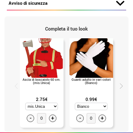
Avviso di sicurezza
Completa il tuo look
Ascia di boscaiolo 60 cm.
Guanti adulto in vari colori
Orecchi
(mis.Unica)
(Bianco)
2.75€
0.99€
-
+
-
+
-