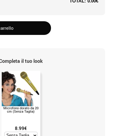
TOTAL:
0.00€
arrello
Completa il tuo look
Microfono dorato da 20
cm (Senza Taglia)
8.99€