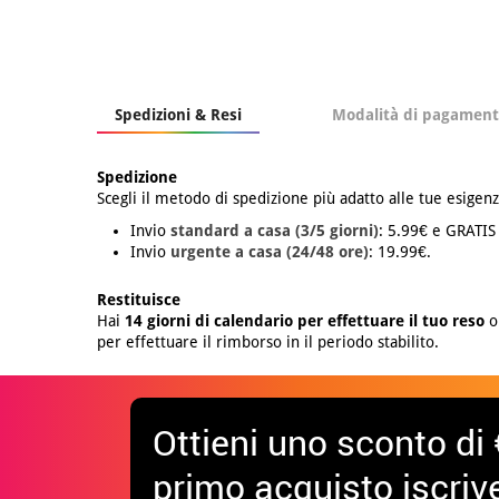
Spedizioni & Resi
Modalità di pagamen
Spedizione
Scegli il metodo di spedizione più adatto alle tue esigenz
Invio
standard a casa (3/5 giorni)
: 5.99€ e GRATIS
Invio
urgente a casa (24/48 ore)
: 19.99€.
Restituisce
Hai
14 giorni di calendario per effettuare il tuo reso
o 
per effettuare il rimborso in il periodo stabilito.
Ottieni uno sconto di 
primo acquisto iscrive