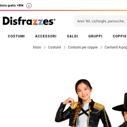
Invio gratis +80€
i
COSTUMI
ACCESSORI
SALDI
GRUPPI
COPPIE
Inizio
Costumi
Costumi per coppie
Cantanti K-po