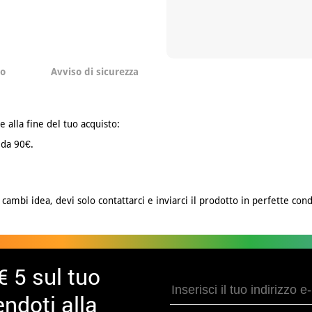
to
Avviso di sicurezza
e alla fine del tuo acquisto:
 da 90€.
cambi idea, devi solo contattarci e inviarci il prodotto in perfette cond
€ 5 sul tuo
ndoti alla