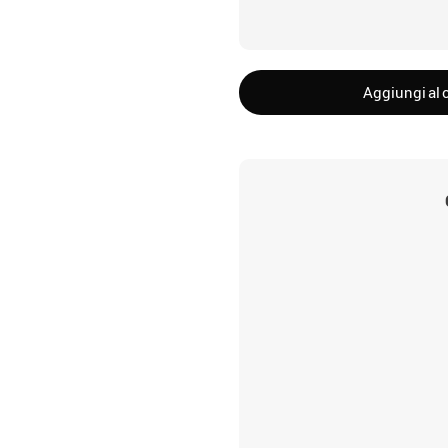
Aggiungi al c