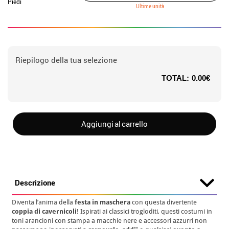
Piedi
Ultime unità
Riepilogo della tua selezione
TOTAL:
0.00€
Aggiungi al carrello
Descrizione
Diventa l’anima della
festa in maschera
con questa divertente
coppia di cavernicoli
! Ispirati ai classici trogloditi, questi costumi in
toni arancioni con stampa a macchie nere e accessori azzurri non