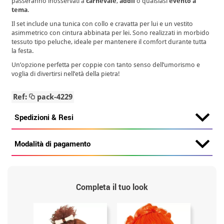
passeranno inosservati a
carnevale
,
addii
o qualsiasi
evento a
tema
.
Il set include una tunica con collo e cravatta per lui e un vestito
asimmetrico con cintura abbinata per lei. Sono realizzati in morbido
tessuto tipo peluche, ideale per mantenere il comfort durante tutta
la festa.
Un’opzione perfetta per coppie con tanto senso dell’umorismo e
voglia di divertirsi nell’età della pietra!
Ref:
pack-4229
Spedizioni & Resi
Modalità di pagamento
Completa il tuo look