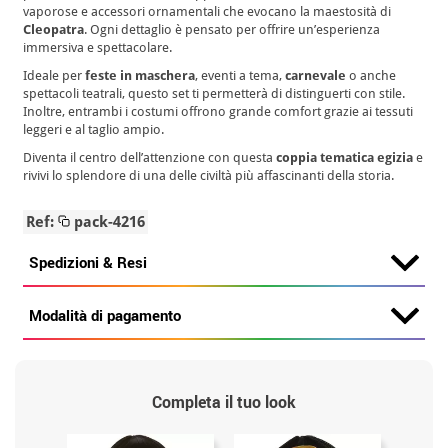
vaporose e accessori ornamentali che evocano la maestosità di
Cleopatra
. Ogni dettaglio è pensato per offrire un’esperienza
immersiva e spettacolare.
Ideale per
feste in maschera
, eventi a tema,
carnevale
o anche
spettacoli teatrali, questo set ti permetterà di distinguerti con stile.
Inoltre, entrambi i costumi offrono grande comfort grazie ai tessuti
leggeri e al taglio ampio.
Diventa il centro dell’attenzione con questa
coppia tematica egizia
e
rivivi lo splendore di una delle civiltà più affascinanti della storia.
Ref:
pack-4216
Spedizioni & Resi
Modalità di pagamento
Completa il tuo look