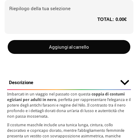
Riepilogo della tua selezione
TOTAL:
0.00€
Aggiungi al carrello
Descrizione
Imbarcati in un viaggio nel passato con questa
coppia di costumi
egiziani per adulti in nero
, perfetta per rappresentare l’eleganza e il
potere degli antichi faraoni e regine del Nilo. Il contrasto tra il nero
profondo e i dettagli dorati dona un’aria di lusso e autenticità che
non passa inosservata.
Il costume maschile include una tunica lunga, cintura, collo
decorativo e copricapo dorato, mentre l’abbigliamento femminile
presenta un vestito con sovrapposizione asimmetrica, maniche