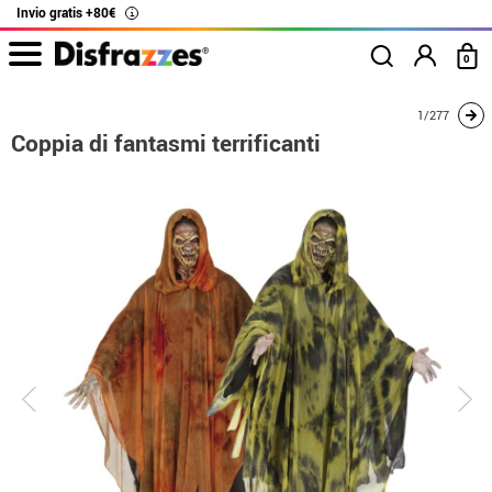
Invio gratis +80€
i
0
Inizio
Costumi
Costumi per coppie
Coppia di fantasmi terrificanti
1/277
Coppia di fantasmi terrificanti