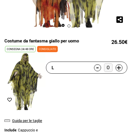
Costume da fantasma giallo per uomo
26.50€
CONSEGNA 24/48 ORE
CONSIGLIATO
-
+
L
Guida per le taglie
Include
: Cappuccio e