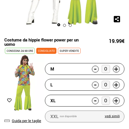
Costume da hippie flower power per un
19.99€
uomo
CONSEGNA 24/48 ORE
CONSIGLIATO
SUPER VENDITE
-
+
M
-
+
L
-
+
XL
XXL
vedi simili
non disponibile
Guida per le taglie