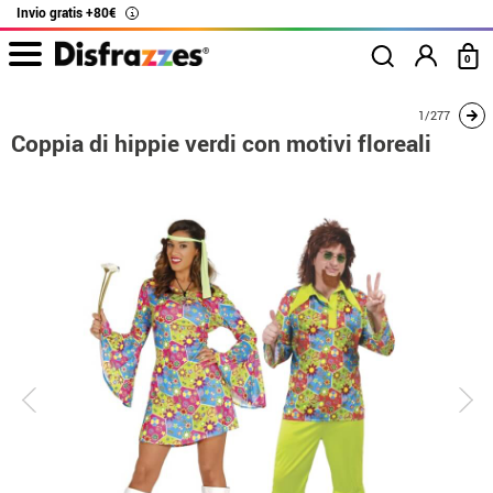
Invio gratis +80€
i
0
Inizio
Costumi
Costumi per coppie
Coppia di hippie verdi con motivi floreal
1/277
Coppia di hippie verdi con motivi floreali