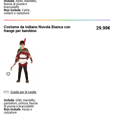
Include
: Abito, mantello,
fascia di piume e
braccialetti
Non include
: Calze ,
collant o calzature
Costume da indiano Nuvola Bianca con
29.99€
frange per bambino
Guida per le taglie
Include
: Gilet, mantello,
pantaloni, cintura, fascia
di piume e braccialetti
Non include
: Ascia o
calzature