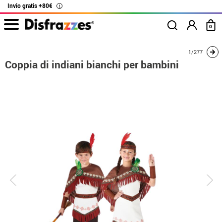
Invio gratis +80€
i
0
Inizio
Costumi
Costumi per coppie
Coppia di indiani bianchi per bambini
1/277
Coppia di indiani bianchi per bambini