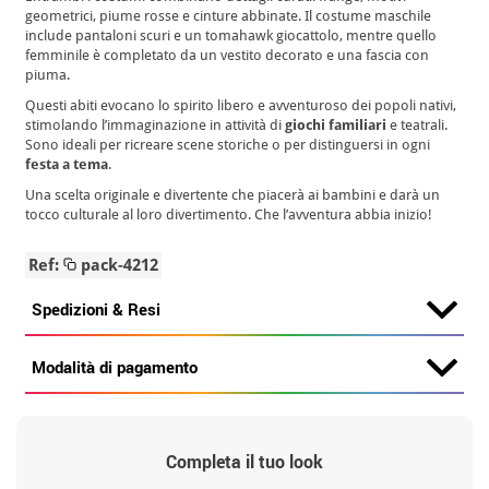
geometrici, piume rosse e cinture abbinate. Il costume maschile
include pantaloni scuri e un tomahawk giocattolo, mentre quello
femminile è completato da un vestito decorato e una fascia con
piuma.
Questi abiti evocano lo spirito libero e avventuroso dei popoli nativi,
stimolando l’immaginazione in attività di
giochi familiari
e teatrali.
Sono ideali per ricreare scene storiche o per distinguersi in ogni
festa a tema
.
Una scelta originale e divertente che piacerà ai bambini e darà un
tocco culturale al loro divertimento. Che l’avventura abbia inizio!
Ref:
pack-4212
Spedizioni & Resi
Modalità di pagamento
Completa il tuo look