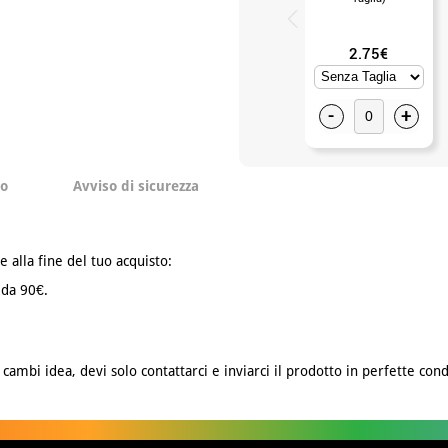
2.75€
-
+
to
Avviso di sicurezza
e alla fine del tuo acquisto:
 da 90€.
cambi idea, devi solo contattarci e inviarci il prodotto in perfette cond