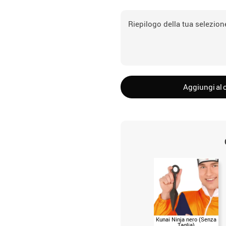
Riepilogo della tua selezion
Aggiungi al c
Kunai Ninja nero (Senza
Taglia)