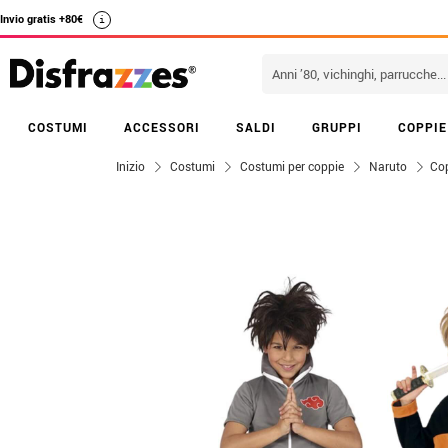
Invio gratis +80€
i
COSTUMI
ACCESSORI
SALDI
GRUPPI
COPPIE
Inizio
Costumi
Costumi per coppie
Naruto
Cop