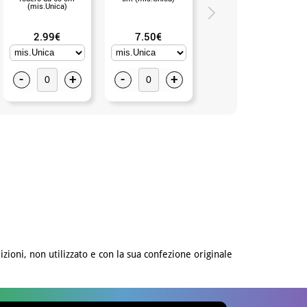
(mis.Unica)
Adulto)
2.99€
7.50€
3.75€
-
+
-
+
-
+
izioni, non utilizzato e con la sua confezione originale