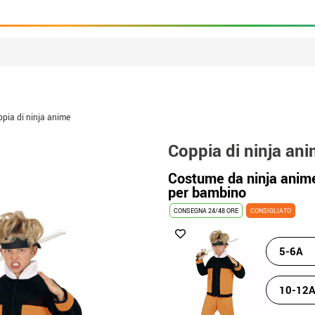
pia di ninja anime
Coppia di ninja an
Costume da ninja anime
per bambino
CONSEGNA 24/48 ORE
CONSIGLIATO
5-6A
10-12