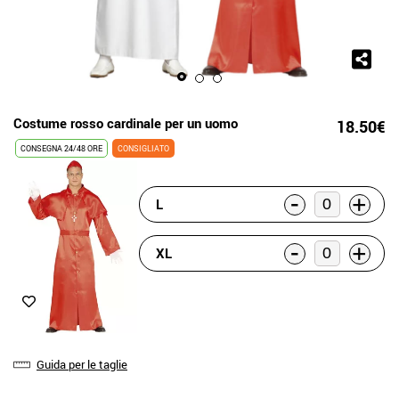
Costume rosso cardinale per un uomo
18.50€
CONSEGNA 24/48 ORE
CONSIGLIATO
-
+
L
-
+
XL
Guida per le taglie