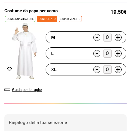
Costume da papa per uomo
19.50€
CONSEGNA 24/48 ORE
CONSIGLIATO
SUPER VENDITE
-
+
M
-
+
L
-
+
XL
Guida per le taglie
Riepilogo della tua selezione