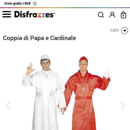
Invio gratis +80€
i
0
Inizio
Costumi
Costumi per coppie
Coppia di Papa e Cardinale
1/277
Coppia di Papa e Cardinale