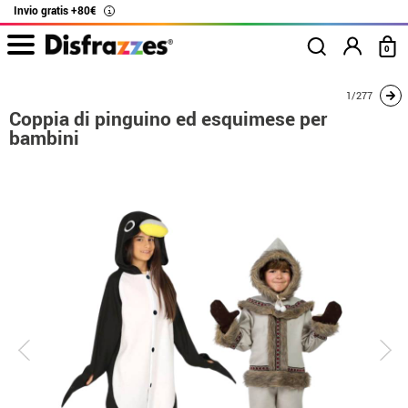
Invio gratis +80€
i
0
Inizio
Costumi
Costumi per coppie
Coppia di pinguino ed esquimese per ba
1/277
Coppia di pinguino ed esquimese per
bambini