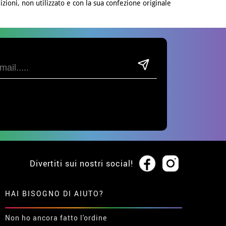
izioni, non utilizzato e con la sua confezione originale
Divertiti sui nostri social!
HAI BISOGNO DI AIUTO?
Non ho ancora fatto l'ordine