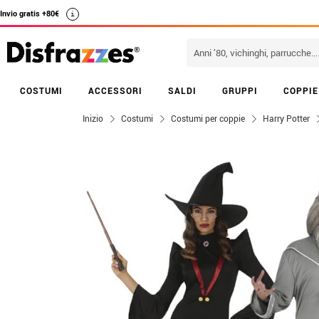
Invio gratis +80€
i
COSTUMI
ACCESSORI
SALDI
GRUPPI
COPPIE
Inizio
Costumi
Costumi per coppie
Harry Potter