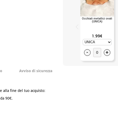
Occhiali metallici ovali
(UNICA)
1.99€
-
+
to
Avviso di sicurezza
e alla fine del tuo acquisto:
 da 90€.