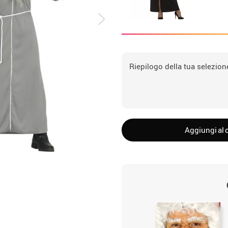
Riepilogo della tua selezion
Aggiungi al c