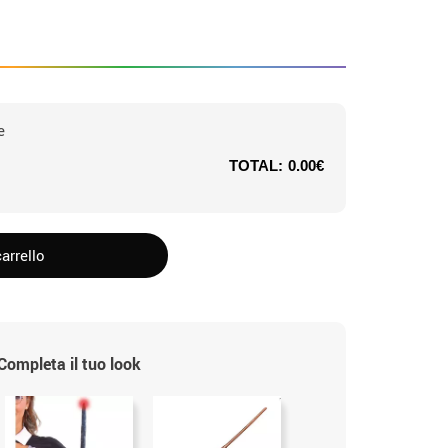
e
TOTAL:
0.00€
arrello
Completa il tuo look