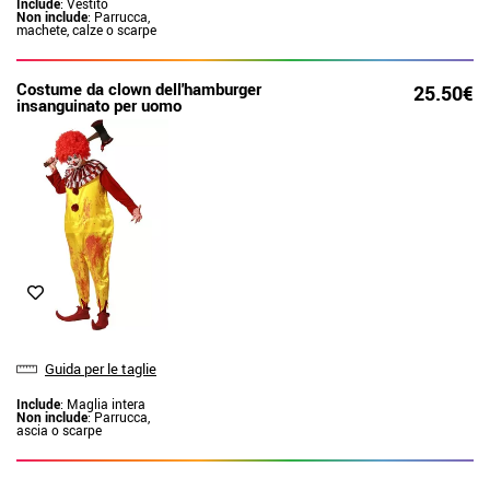
Include
: Vestito
Non include
: Parrucca,
machete, calze o scarpe
Costume da clown dell'hamburger
25.50€
insanguinato per uomo
Guida per le taglie
Include
: Maglia intera
Non include
: Parrucca,
ascia o scarpe