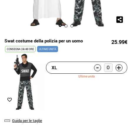
Swat costume della polizia per un uomo
25.99€
CONSEGNA 24/48 ORE
ULTIME UNITÀ
-
+
XL
Ultime unità
Guida per le taglie