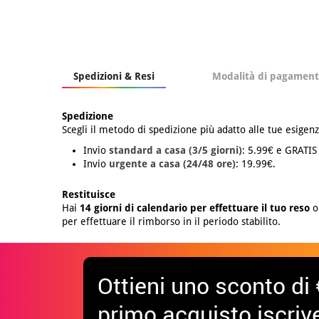
Spedizioni & Resi
Modalità di pagamen
Spedizione
Scegli il metodo di spedizione più adatto alle tue esigenz
Invio
standard a casa (3/5 giorni)
: 5.99€ e GRATIS
Invio
urgente a casa (24/48 ore)
: 19.99€.
Restituisce
Hai
14 giorni di calendario per effettuare il tuo reso
o 
per effettuare il rimborso in il periodo stabilito.
Ottieni uno sconto di 
primo acquisto iscrive