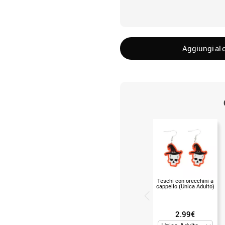
Aggiungi al c
Teschi con orecchini a
cappello (Unica Adulto)
2.99€