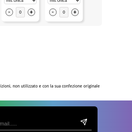
-
+
-
+
-
+
izioni, non utilizzato e con la sua confezione originale