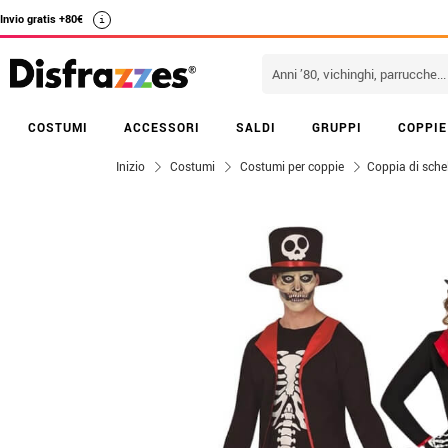
Invio gratis +80€
i
COSTUMI
ACCESSORI
SALDI
GRUPPI
COPPIE
Inizio
Costumi
Costumi per coppie
Coppia di schel