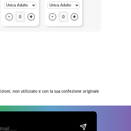
-
+
-
+
-
+
izioni, non utilizzato e con la sua confezione originale