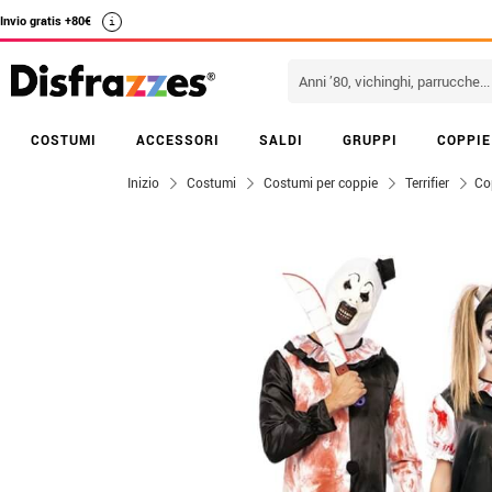
Invio gratis +80€
i
COSTUMI
ACCESSORI
SALDI
GRUPPI
COPPIE
Inizio
Costumi
Costumi per coppie
Terrifier
Cop