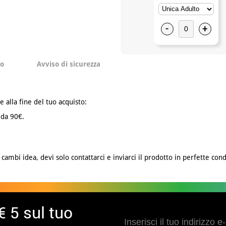
-
+
to
Avviso di sicurezza
e alla fine del tuo acquisto:
 da 90€.
cambi idea, devi solo contattarci e inviarci il prodotto in perfette cond
€ 5 sul tuo