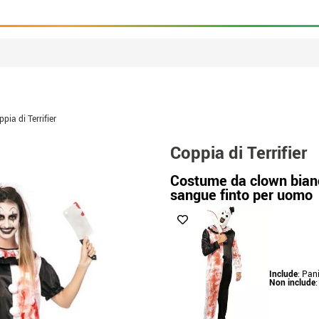
pia di Terrifier
Coppia di Terrifier
Costume da clown bian
sangue finto per uomo
Include
: Pan
Non include
: