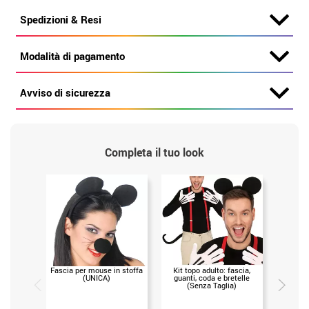
Spedizioni & Resi
Modalità di pagamento
Avviso di sicurezza
Completa il tuo look
Fascia per mouse in stoffa
Kit topo adulto: fascia,
Fascia 
(UNICA)
guanti, coda e bretelle
(Senza Taglia)