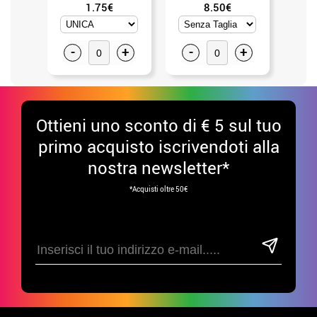
1.75€
8.50€
-
+
-
+
-
Ottieni uno sconto di € 5 sul tuo
primo acquisto iscrivendoti alla
nostra newsletter*
*Acquisti oltre 50€