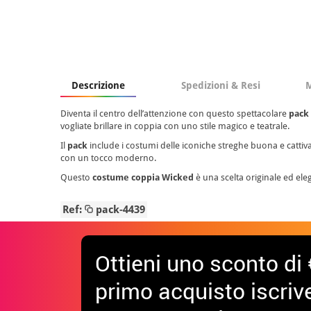
Descrizione
Spedizioni & Resi
M
Diventa il centro dell’attenzione con questo spettacolare
pack
vogliate brillare in coppia con uno stile magico e teatrale.
Il
pack
include i costumi delle iconiche streghe buona e cattiva, 
con un tocco moderno.
Questo
costume coppia Wicked
è una scelta originale ed eleg
Ref:
pack-4439
Ottieni uno sconto di 
primo acquisto iscrive