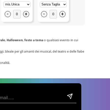
-
+
-
+
-
+
ale
,
Halloween
,
feste a tema
o qualsiasi evento in cui
gi. Ideale per gli amanti dei musical, del teatro e delle fiabe
onalità.