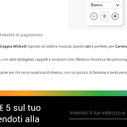
-
+
odalità di pagamento
 Coppia Wicked
! Ispirato al celebre musical, questo
set
è perfetto per
Carnev
con abiti dettagliati, cappelli e accessori che riflettono l’essenza dei personag
ante per chi cerca qualcosa di diverso, con un pizzico di fantasia e tanta pers
€ 5 sul tuo
ndoti alla