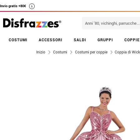
Invio gratis +80€
i
COSTUMI
ACCESSORI
SALDI
GRUPPI
COPPIE
Inizio
Costumi
Costumi per coppie
Coppia di Wic