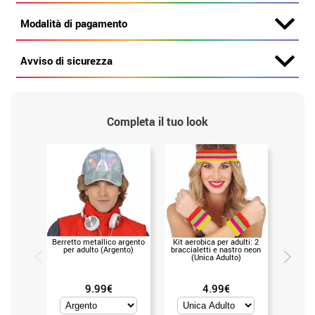
Modalità di pagamento
Avviso di sicurezza
Completa il tuo look
Berretto metallico argento
Kit aerobica per adulti: 2
Orec
per adulto (Argento)
braccialetti e nastro neon
musicass
(Unica Adulto)
9.99€
4.99€