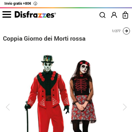
Invio gratis +80€
i
0
Inizio
Costumi
Costumi per coppie
Coppia Giorno dei Morti rossa
1/277
Coppia Giorno dei Morti rossa