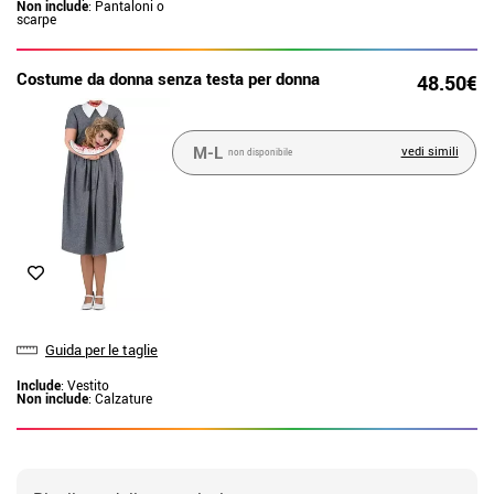
Non include
: Pantaloni o
scarpe
Costume da donna senza testa per donna
48.50€
M-L
vedi simili
non disponibile
Guida per le taglie
Include
: Vestito
Non include
: Calzature