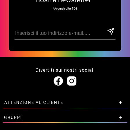
*Acquisti oltre 50€
Divertiti sui nostri social!
ATTENZIONE AL CLIENTE
• Su di noi
GRUPPI
• Condizioni di vendita