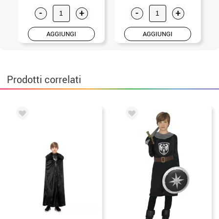
-
+
-
+
AGGIUNGI
AGGIUNGI
Prodotti correlati