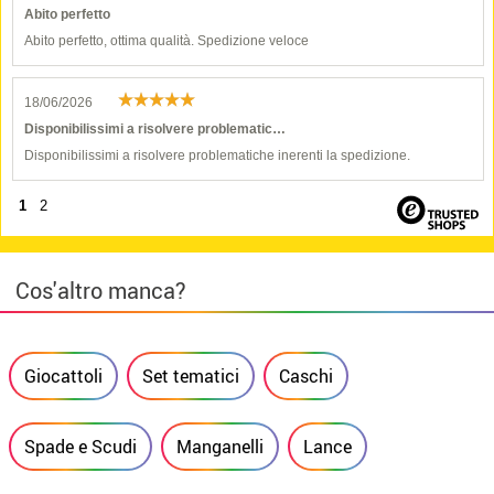
Abito perfetto
Abito perfetto, ottima qualità. Spedizione veloce
18/06/2026
Disponibilissimi a risolvere problematic…
Disponibilissimi a risolvere problematiche inerenti la spedizione.
1
2
Cos'altro manca?
Giocattoli
Set tematici
Caschi
Spade e Scudi
Manganelli
Lance