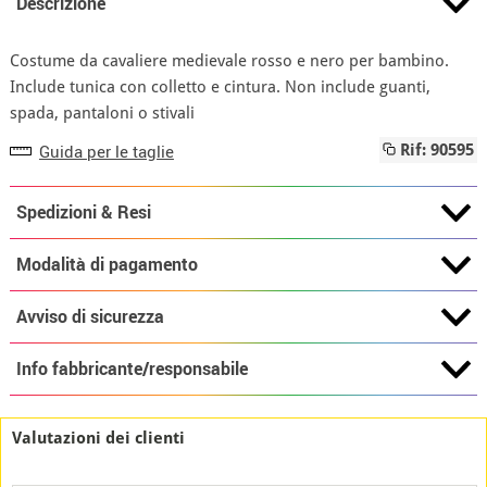
Descrizione
Costume da cavaliere medievale rosso e nero per bambino.
Include tunica con colletto e cintura. Non include guanti,
spada, pantaloni o stivali
Guida per le taglie
Rif: 90595
Spedizioni & Resi
Modalità di pagamento
Avviso di sicurezza
Info fabbricante/responsabile
Valutazioni dei clienti