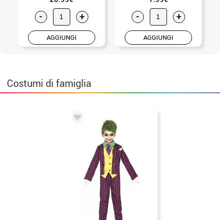
-
+
-
+
AGGIUNGI
AGGIUNGI
Costumi di famiglia