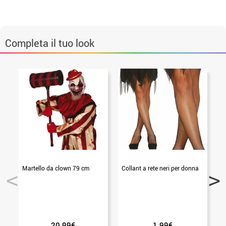
Completa il tuo look
Martello da clown 79 cm
Collant a rete neri per donna
20.99€
1.99€