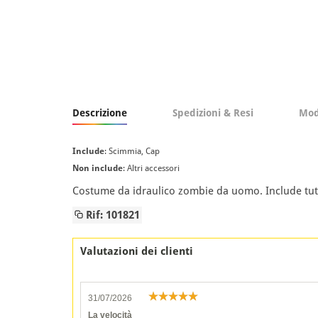
Descrizione
Spedizioni & Resi
Mod
Include
: Scimmia, Cap
Non include
: Altri accessori
Costume da idraulico zombie da uomo. Include tuta 
Rif: 101821
Valutazioni dei clienti
31/07/2026
La velocità