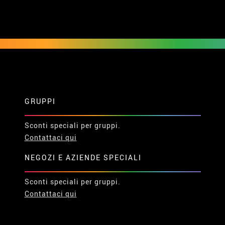
€ 5 sul tuo
ndoti alla
GRUPPI
Sconti speciali per gruppi.