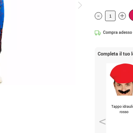
-
+
Compra adesso
Completa il tuo 
Tappo idraul
rosso