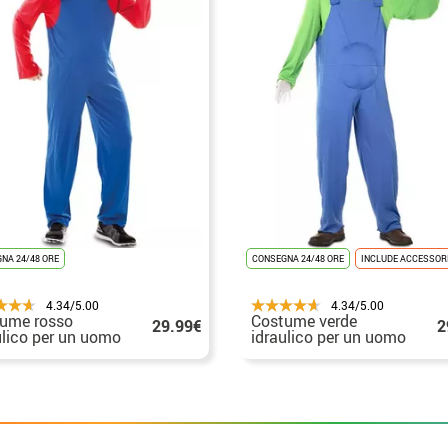
NA 24/48 ORE
CONSEGNA 24/48 ORE
INCLUDE ACCESSOR