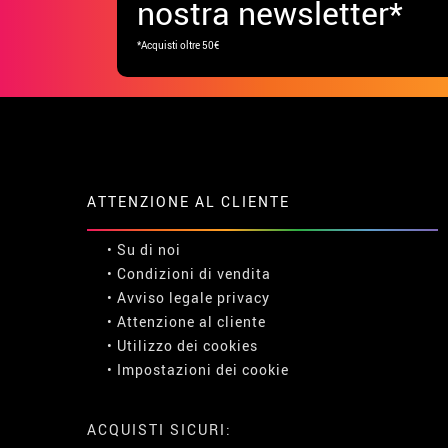
Ottieni uno sconto di 
primo acquisto iscrive
nostra newsletter*
*Acquisti oltre 50€
ATTENZIONE AL CLIENTE
• Su di noi