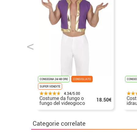
Prodotti correlati
CONSEGNA 24/48 ORE
CONSIGLIATO
CONSEG