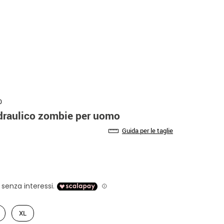
0
draulico zombie per uomo
Guida per le taglie
XL