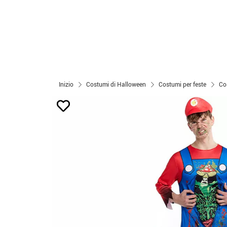
Inizio
Costumi di Halloween
Costumi per feste
Co