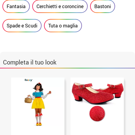
Fantasia
Cerchietti e coroncine
Bastoni
Spade e Scudi
Tuta o maglia
Completa il tuo look