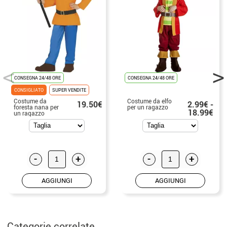
CONSEGNA 24/48 ORE
CONSEGNA 24/48 ORE
CONSIGLIATO
SUPER VENDITE
Costume da
Costume da elfo
19.50€
2.99€ -
foresta nana per
per un ragazzo
18.99€
un ragazzo
-
+
-
+
AGGIUNGI
AGGIUNGI
Categorie correlate