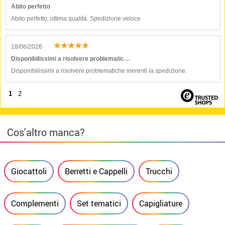
Abito perfetto
Abito perfetto, ottima qualità. Spedizione veloce
18/06/2026
Disponibilissimi a risolvere problematic…
Disponibilissimi a risolvere problematiche inerenti la spedizione.
1
2
Cos'altro manca?
Giocattoli
Berretti e Cappelli
Trucchi
Complementi
Set tematici
Capigliature