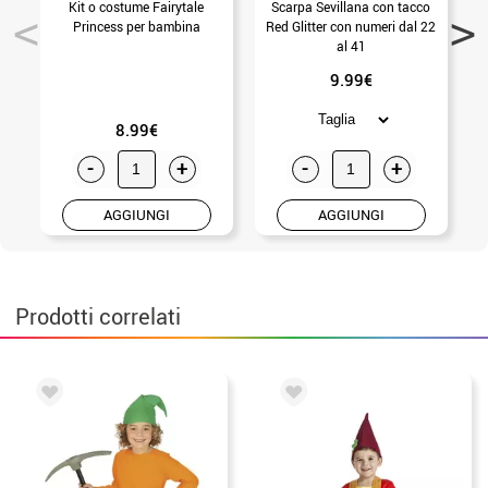
Kit o costume Fairytale
Scarpa Sevillana con tacco
Princess per bambina
Red Glitter con numeri dal 22
al 41
9.99€
8.99€
-
+
-
+
AGGIUNGI
AGGIUNGI
Prodotti correlati