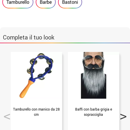
Tamburello
Barbe
Bastoni
Completa il tuo look
Tamburello con manico da 28
Baffi con barba grigia e
T
cm
sopracciglia