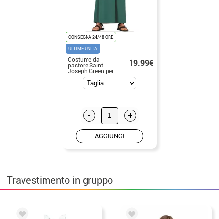
CONSEGNA 24/48 ORE
ULTIME UNITÀ
Costume da
19.99€
pastore Saint
Joseph Green per
uomo
-
+
AGGIUNGI
Travestimento in gruppo