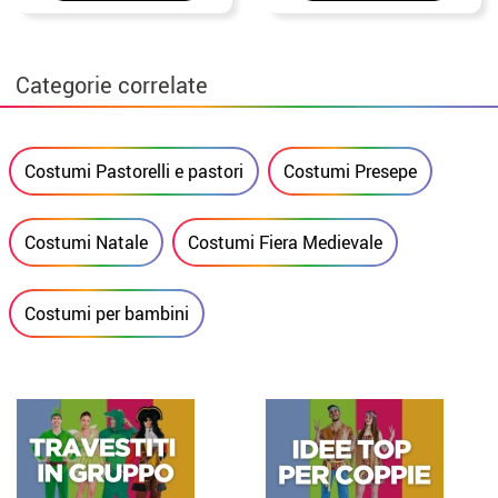
Categorie correlate
Costumi Pastorelli e pastori
Costumi Presepe
Costumi Natale
Costumi Fiera Medievale
Costumi per bambini