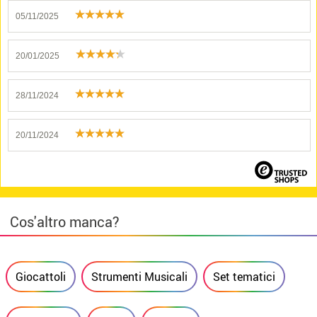
05/11/2025
20/01/2025
28/11/2024
20/11/2024
Cos'altro manca?
Giocattoli
Strumenti Musicali
Set tematici