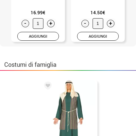
16.99€
14.50€
-
+
-
+
AGGIUNGI
AGGIUNGI
Costumi di famiglia