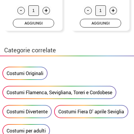
-
+
-
+
AGGIUNGI
AGGIUNGI
Categorie correlate
Costumi Originali
Costumi Flamenca, Sevigliana, Toreri e Cordobese
Costumi Divertente
Costumi Fiera D' aprile Seviglia
Costumi per adulti