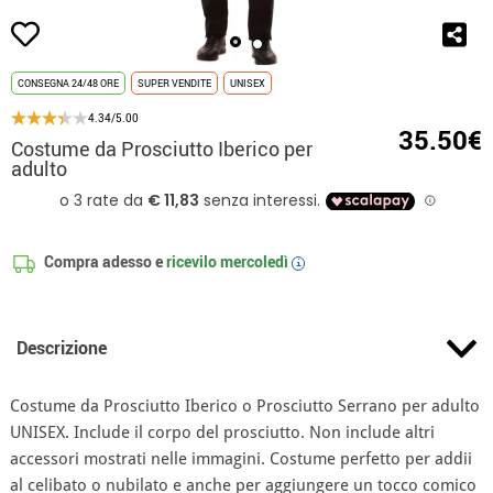
CONSEGNA 24/48 ORE
SUPER VENDITE
UNISEX
4.34/5.00
35.50€
Costume da Prosciutto Iberico per
adulto
Compra adesso e
ricevilo
mercoledì
i
Descrizione
Costume da Prosciutto Iberico o Prosciutto Serrano per adulto
UNISEX. Include il corpo del prosciutto. Non include altri
accessori mostrati nelle immagini. Costume perfetto per addii
al celibato o nubilato e anche per aggiungere un tocco comico