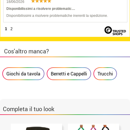
18/06/2026
Disponibilissimi a risolvere problematic…
Disponibilissimi a risolvere problematiche inerenti la spedizione.
1
2
Cos'altro manca?
Giochi da tavola
Berretti e Cappelli
Trucchi
Completa il tuo look