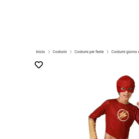
Inizio
Costumi
Costumi per feste
Costumi giorno d