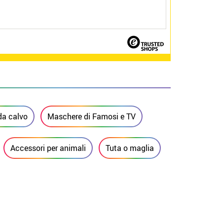
da calvo
Maschere di Famosi e TV
Accessori per animali
Tuta o maglia