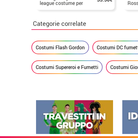
league costume per
Ross
ragazzo
bam
Categorie correlate
Costumi Flash Gordon
Costumi DC fumet
Costumi Supereroi e Fumetti
Costumi Gior