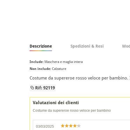
Descrizione
Spedizioni & Resi
Mod
Include
: Maschera e maglia intera
Non include
: Calzature
Costume da supereroe rosso veloce per bambino. I
Rif: 92119
Valutazioni dei clienti
Costume da supereroe rosso veloce per bambino
03/03/2025