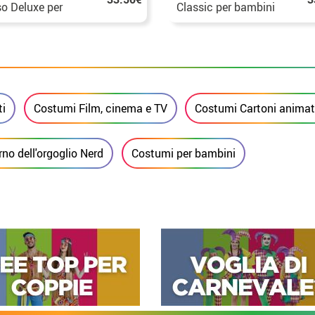
o Deluxe per
Classic per bambini
bino
ti
Costumi Film, cinema e TV
Costumi Cartoni animati
no dell'orgoglio Nerd
Costumi per bambini