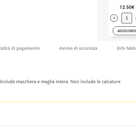
12.50€
-
AGGIUNGI
alità di pagamento
Avviso di sicurezza
Info fabb
nclude maschera e maglia intera. Non include le calzature