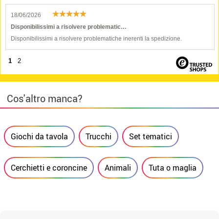
18/06/2026
Disponibilissimi a risolvere problematic…
Disponibilissimi a risolvere problematiche inerenti la spedizione.
1
2
Cos'altro manca?
Giochi da tavola
Trucchi
Set tematici
Cerchietti e coroncine
Animali
Tuta o maglia