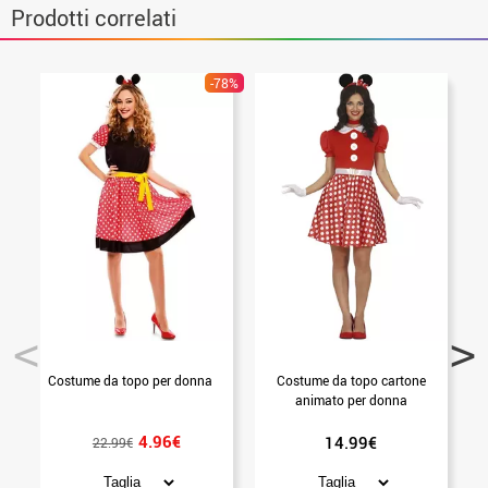
Prodotti correlati
-78%
Costume da topo per donna
Costume da topo cartone
animato per donna
4.96€
14.99€
22.99€