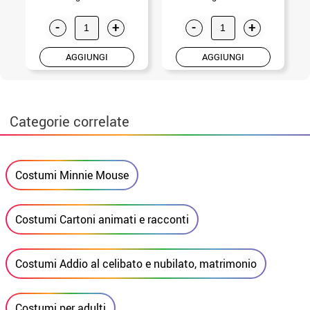
-
+
-
+
AGGIUNGI
AGGIUNGI
Categorie correlate
Costumi Minnie Mouse
Costumi Cartoni animati e racconti
Costumi Addio al celibato e nubilato, matrimonio
Costumi per adulti