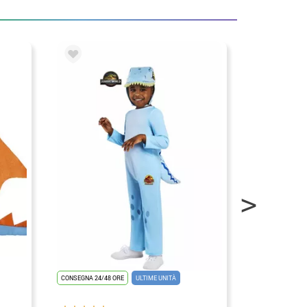
CONSEGNA 24/48 ORE
ULTIME UNITÀ
CONSEGNA 24/48