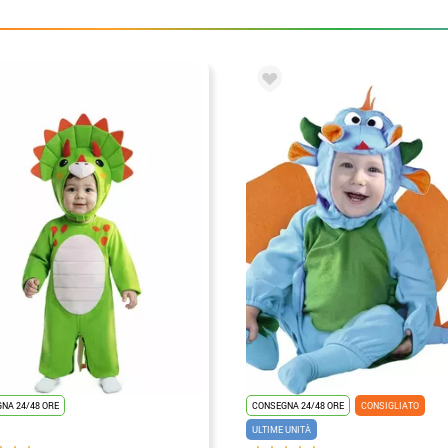
NA 24/48 ORE
CONSEGNA 24/48 ORE
CONSIGLIATO
ULTIME UNITÀ