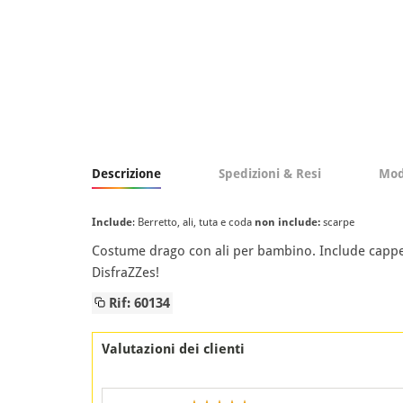
Descrizione
Spedizioni & Resi
Mod
Include
: Berretto, ali, tuta e coda
non include:
scarpe
Costume drago con ali per bambino. Include cappell
DisfraZZes!
Rif: 60134
Valutazioni dei clienti