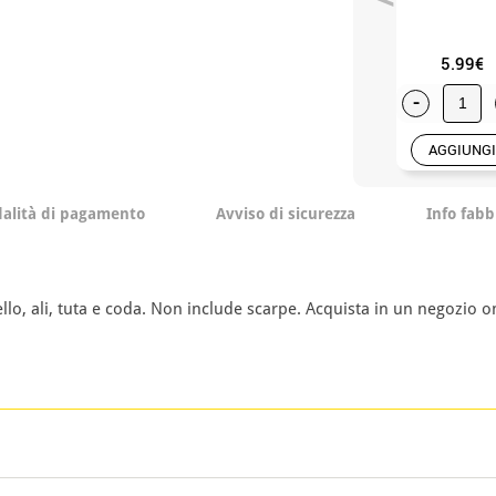
5.99€
-
AGGIUNGI
alità di pagamento
Avviso di sicurezza
Info fabb
o, ali, tuta e coda. Non include scarpe. Acquista in un negozio o