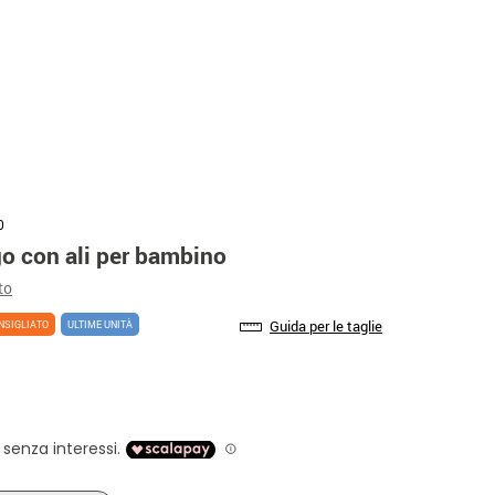
0
o con ali per bambino
to
Guida per le taglie
NSIGLIATO
ULTIME UNITÀ