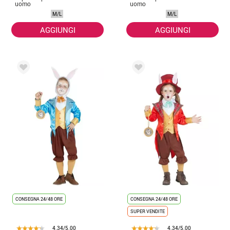
uomo
uomo
M/L
M/L
AGGIUNGI
AGGIUNGI
CONSEGNA 24/48 ORE
CONSEGNA 24/48 ORE
SUPER VENDITE
4.34/5.00
4.34/5.00