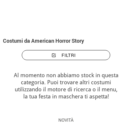
Inizio
Costumi di Halloween
Costumi American Horror Story
Costumi da American Horror Story
FILTRI
Al momento non abbiamo stock in questa
categoria. Puoi trovare altri costumi
utilizzando il motore di ricerca o il menu,
la tua festa in maschera ti aspetta!
NOVITÀ