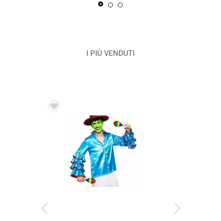
I PIÙ VENDUTI
CONSEGNA 2