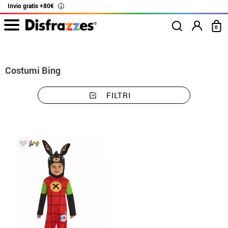
Invio gratis +80€
i
0
Inizio
Costumi
Costumi Bing
Costumi Bing
FILTRI