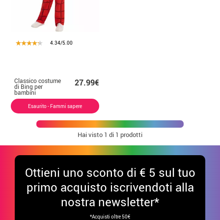
4.34/5.00
Classico costume
27.99€
di Bing per
bambini
Esaurito - Fammi sapere
Hai visto
1
di 1 prodotti
Ottieni uno sconto di € 5 sul tuo
primo acquisto iscrivendoti alla
nostra newsletter*
*Acquisti oltre 50€