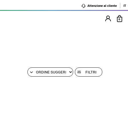
Attenzione al cliente
IT
0
FILTRI