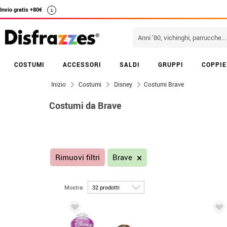
Invio gratis +80€
i
COSTUMI
ACCESSORI
SALDI
GRUPPI
COPPIE
Inizio
Costumi
Disney
Costumi Brave
Costumi da Brave
Rimuovi filtri
Brave
Mostra: