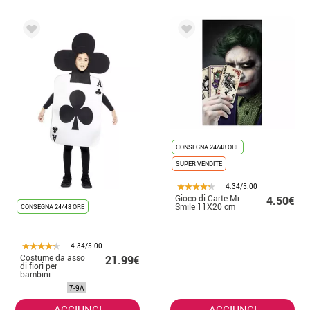
CONSEGNA 24/48 ORE
SUPER VENDITE
4.34/5.00
Gioco di Carte Mr
4.50€
Smile 11X20 cm
CONSEGNA 24/48 ORE
4.34/5.00
Costume da asso
21.99€
di fiori per
bambini
7-9A
AGGIUNGI
AGGIUNGI