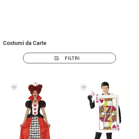
Inizio
Costumi
Costumi carte
Costumi da Carte
FILTRI