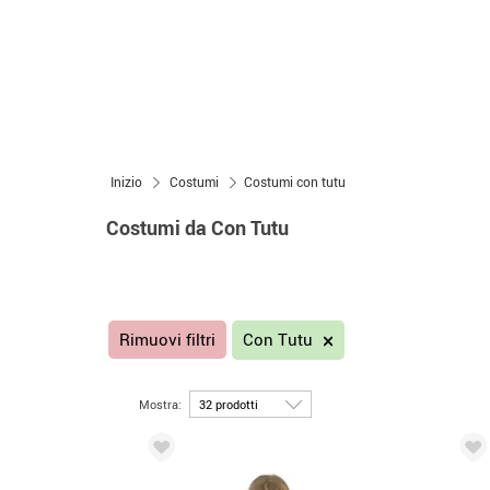
Inizio
Costumi
Costumi con tutu
Costumi da Con Tutu
Rimuovi filtri
Con Tutu
Mostra: