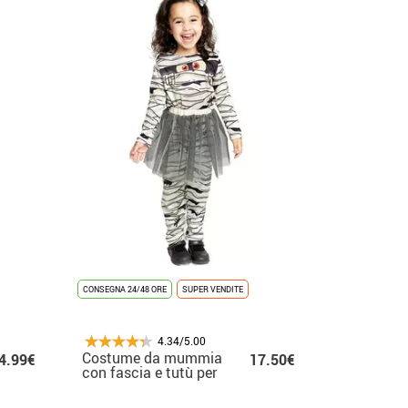
CONSEGNA 24/48 ORE
SUPER VENDITE
4.34/5.00
Costume da mummia
4.99€
17.50€
con fascia e tutù per
neonato e bambina