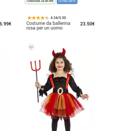
CONSEGNA 24/48 ORE
ULTIME UNITÀ
4.34/5.00
Costume da ballerina
6.99€
23.50€
rosa per un uomo