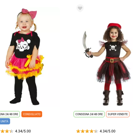
NA 24/48 ORE
CONSIGLIATO
CONSEGNA 24/48 ORE
SUPER VENDITE
 UNITÀ
4.34/5.00
4.34/5.00