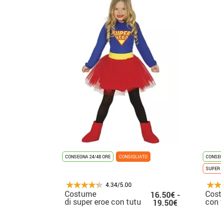
CONSEGNA 24/48 ORE
CONSIGLIATO
CONSEG
SUPER 
4.34/5.00
Costume
Cost
16.50€ -
di super eroe con tutu
con 
19.50€