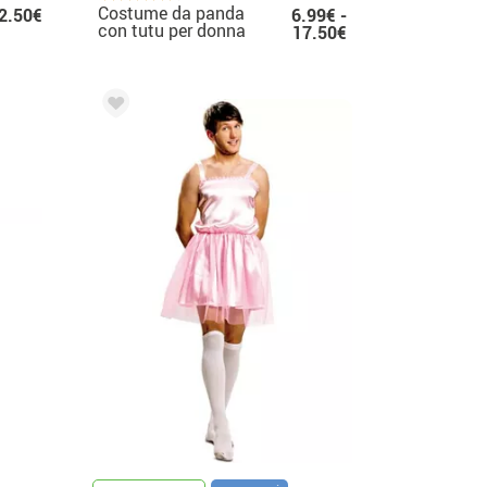
Costume da panda
2.50€
6.99€ -
con tutu per donna
17.50€