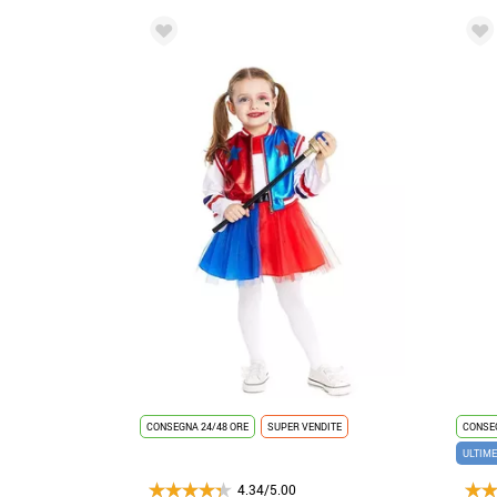
CONSEGNA 24/48 ORE
SUPER VENDITE
CONSEG
ULTIME
4.34/5.00