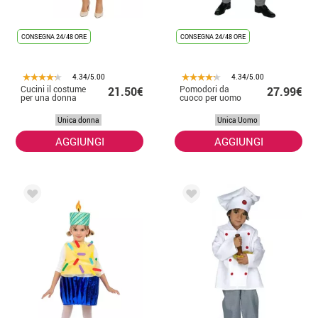
CONSEGNA 24/48 ORE
CONSEGNA 24/48 ORE
4.34/5.00
4.34/5.00
Cucini il costume
Pomodori da
21.50€
27.99€
per una donna
cuoco per uomo
Unica donna
Unica Uomo
AGGIUNGI
AGGIUNGI