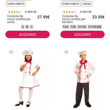
SUPER VENDITE
SUPER VENDITE
UNISEX
4.34/5.00
4.34/5.00
Costume da
Costume da
27.99€
23.50€
cuoco zombie per
cuoco zombie per
uomo
bambini
S
M
L
5-6A
7-9A
10-12A
13-15A (XS)
AGGIUNGI
AGGIUNGI