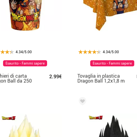
4.34/5.00
4.34/5.00
Esaurito - Fammi sapere
Esaurito - Fammi sapere
hieri di carta
Tovaglia in plastica
2.99€
on Ball da 250
Dragon Ball 1,2x1,8 m