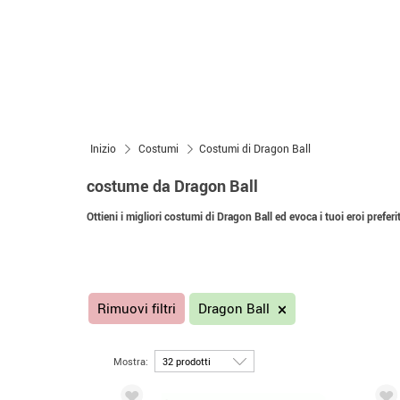
Inizio
Costumi
Costumi di Dragon Ball
costume da Dragon Ball
Ottieni i migliori costumi di Dragon Ball ed evoca i tuoi eroi preferit
Rimuovi filtri
Dragon Ball
Mostra: