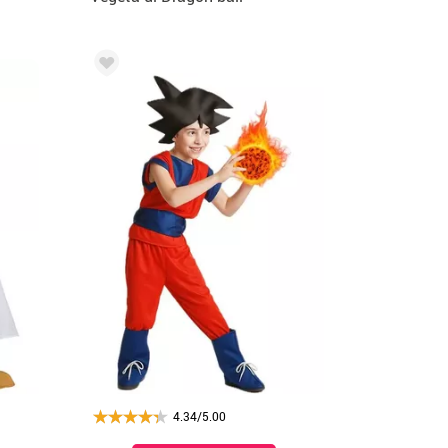
in scatola per uomo
4.34/5.00