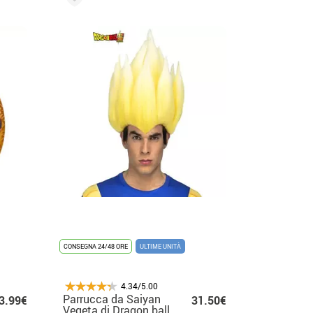
CONSEGNA 24/48 ORE
ULTIME UNITÀ
4.34/5.00
Parrucca da Saiyan
3.99€
31.50€
Vegeta di Dragon ball