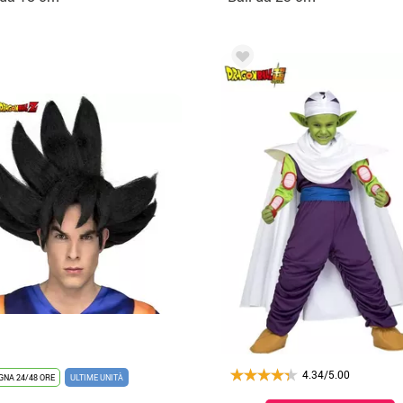
4.34/5.00
NA 24/48 ORE
ULTIME UNITÀ