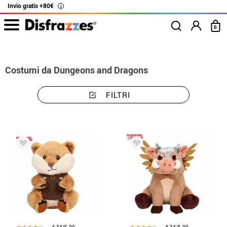
Invio gratis +80€
i
0
Inizio
Costumi
Costumi Dungeons and Dragons
Costumi da Dungeons and Dragons
FILTRI