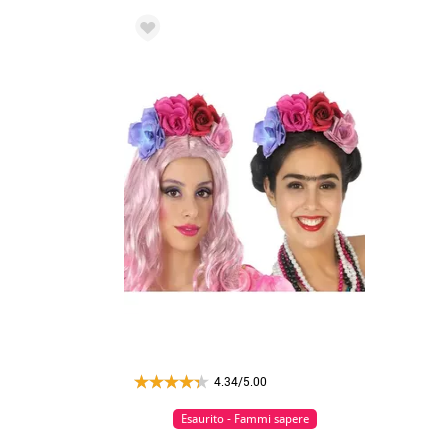
4.34/5.00
Esaurito - Fammi sapere