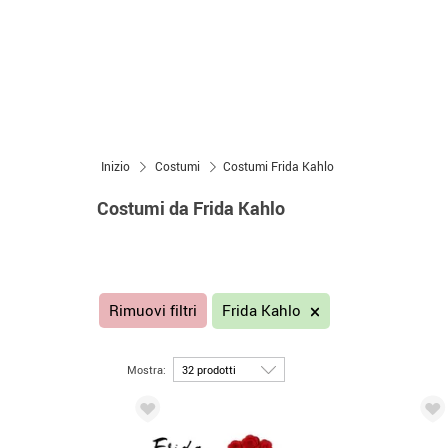
Inizio
Costumi
Costumi Frida Kahlo
Costumi da Frida Kahlo
Rimuovi filtri
Frida Kahlo
Mostra: