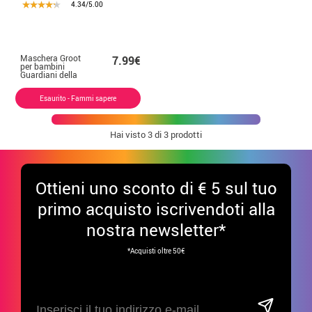
4.34/5.00
Maschera Groot
7.99€
per bambini
Guardiani della
Galassia
Esaurito - Fammi sapere
Hai visto
3
di 3 prodotti
Ottieni uno sconto di € 5 sul tuo
primo acquisto iscrivendoti alla
nostra newsletter*
*Acquisti oltre 50€