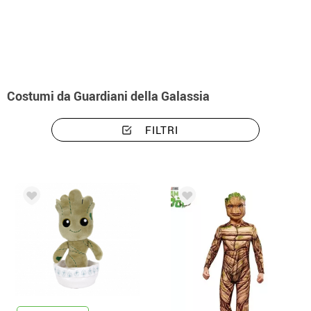
Inizio
Costumi
Marvel
Costumi Guardiani della Galassia
Costumi da Guardiani della Galassia
FILTRI