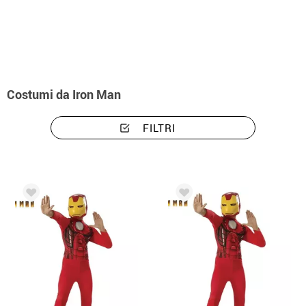
Inizio
Costumi
Marvel
Costumi Iron Man
Costumi da Iron Man
FILTRI