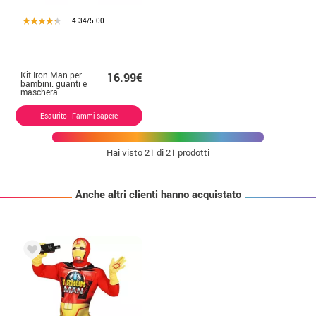
4.34/5.00
Kit Iron Man per
16.99€
bambini: guanti e
maschera
Esaurito - Fammi sapere
Hai visto
21
di 21 prodotti
Anche altri clienti hanno acquistato