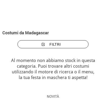
Inizio
Costumi
Costumi Madagascar
Costumi da Madagascar
FILTRI
Al momento non abbiamo stock in questa
categoria. Puoi trovare altri costumi
utilizzando il motore di ricerca o il menu,
la tua festa in maschera ti aspetta!
NOVITÀ