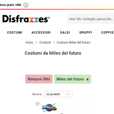
Invio gratis +80€
i
COSTUMI
ACCESSORI
SALDI
GRUPPI
COPPIE
Inizio
Costumi
Costumi Miles del futuro
Costumi da Miles del futuro
Rimuovi filtri
Miles del futuro
Mostra: