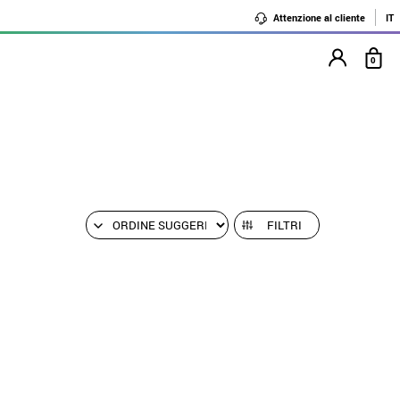
Attenzione al cliente
IT
0
FILTRI