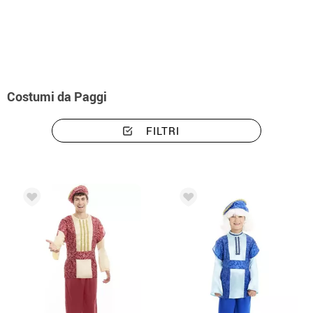
Inizio
Costumi di Natale
Costumi paggi
Costumi da Paggi
FILTRI